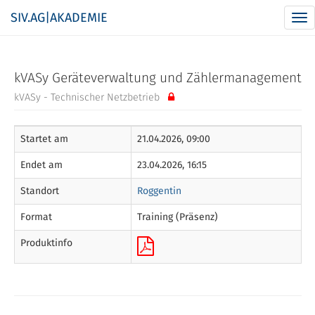
SIV.AG|AKADEMIE
Nav
ums
kVASy Geräteverwaltung und Zählermanagement
kVASy - Technischer Netzbetrieb
Startet am
21.04.2026, 09:00
Endet am
23.04.2026, 16:15
Standort
Roggentin
Format
Training (Präsenz)
Produktinfo